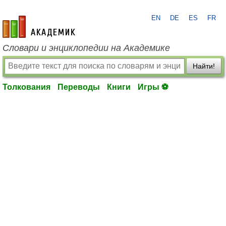
EN
DE
ES
FR
academic.ru
Словари и энциклопедии на Академике
Найти!
Толкования
Переводы
Книги
Игры ⚽